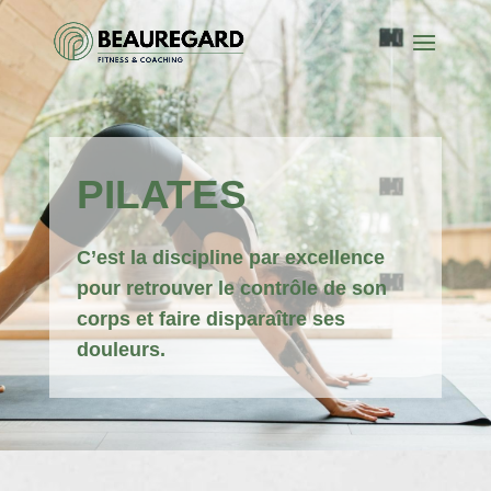
PILATES
C’est la discipline par excellence
pour retrouver le contrôle de son
corps et faire disparaître ses
douleurs.