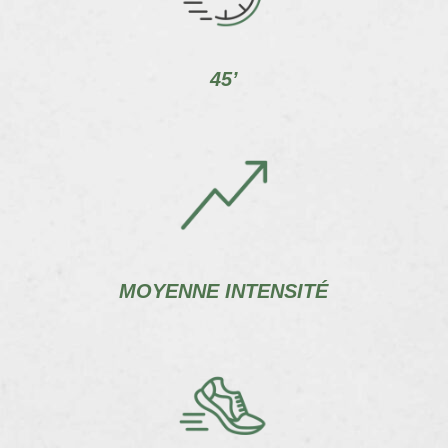
45’
MOYENNE INTENSITÉ